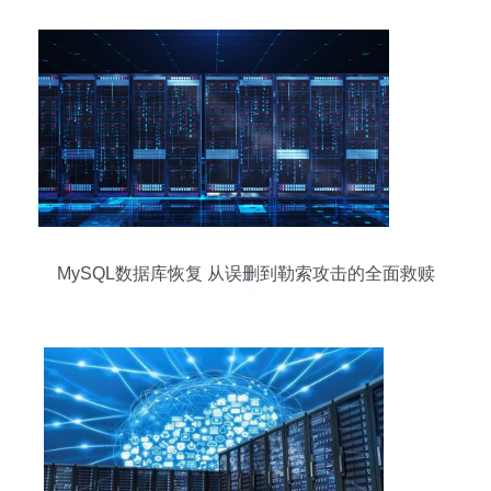
MySQL数据库恢复 从误删到勒索攻击的全面救赎
指南