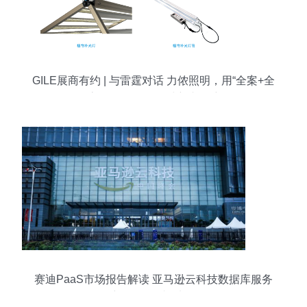
GILE展商有约 | 与雷霆对话 力侬照明，用“全案+全
流程”服务打动全球新老用户
赛迪PaaS市场报告解读 亚马逊云科技数据库服务
彰显“领导者”地位