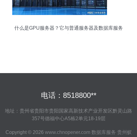
什么是GPU服务器？它与普通服务器及数据库服务
的核心区别
电话：8518800**
地址：贵州省贵阳市贵阳国家高新技术产业开发区黔灵山路
357号德福中心A5栋2单元18-19层
Copyright © 2026
www.chnopener.com
数据库服务
贵州蚁