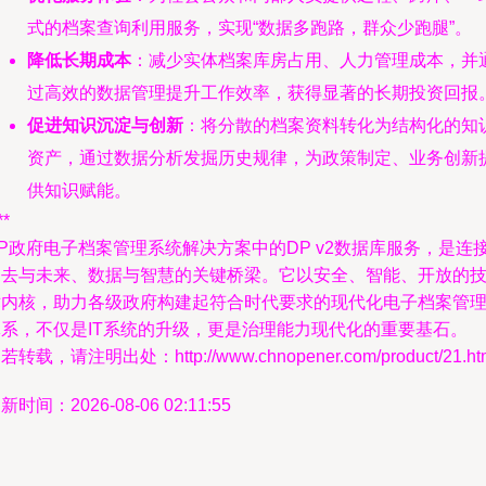
式的档案查询利用服务，实现“数据多跑路，群众少跑腿”。
降低长期成本
：减少实体档案库房占用、人力管理成本，并
过高效的数据管理提升工作效率，获得显著的长期投资回报
促进知识沉淀与创新
：将分散的档案资料转化为结构化的知
资产，通过数据分析发掘历史规律，为政策制定、业务创新
供知识赋能。
**
P政府电子档案管理系统解决方案中的DP v2数据库服务，是连
过去与未来、数据与智慧的关键桥梁。它以安全、智能、开放的
术内核，助力各级政府构建起符合时代要求的现代化电子档案管
体系，不仅是IT系统的升级，更是治理能力现代化的重要基石。
若转载，请注明出处：http://www.chnopener.com/product/21.ht
新时间：2026-08-06 02:11:55