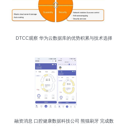
DTCC观察 华为云数据库的优势积累与技术选择
融资消息 口腔健康数据科技公司 熊猫刷牙 完成数