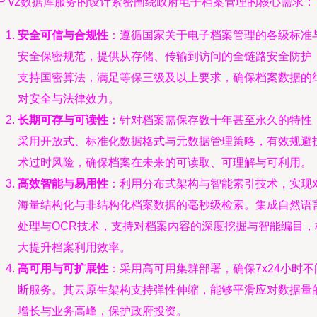
P v2数据库服务的设计紧密围绕政府电子档案管理的核心需求：
安全可信与合规性
：遵循国家关于电子档案管理的各级标准
安全保密规范，提供从存储、传输到访问的全链路安全防护
支持国密算法，满足等保三级及以上要求，确保档案数据的
对安全与法律效力。
长期可存与可读性
：针对档案需保存数十年甚至永久的特性
采用开放式、标准化数据格式与元数据管理策略，有效规避
术过时风险，确保档案在未来的可读取、可理解与可利用。
高效智能与易用性
：利用分布式架构与智能索引技术，实现
海量结构化与非结构化档案数据的毫秒级检索。集成自然语
处理与OCR技术，支持对档案内容的深度挖掘与智能编目，
大提升档案利用效率。
高可用与可扩展性
：采用高可用集群部署，确保7x24小时不
断服务。其云原生架构支持弹性伸缩，能够平滑应对数据量
增长与业务高峰，保护政府投资。