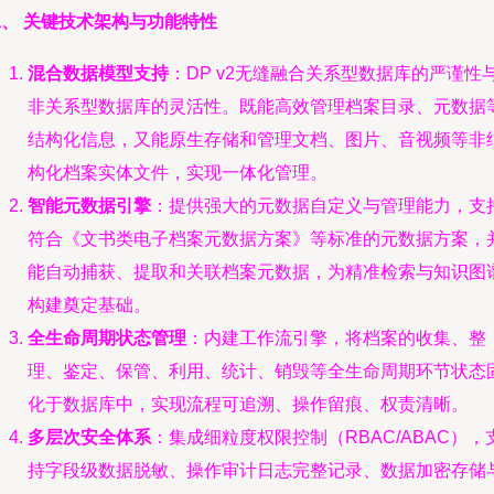
二、 关键技术架构与功能特性
混合数据模型支持
：DP v2无缝融合关系型数据库的严谨性
非关系型数据库的灵活性。既能高效管理档案目录、元数据
结构化信息，又能原生存储和管理文档、图片、音视频等非
构化档案实体文件，实现一体化管理。
智能元数据引擎
：提供强大的元数据自定义与管理能力，支
符合《文书类电子档案元数据方案》等标准的元数据方案，
能自动捕获、提取和关联档案元数据，为精准检索与知识图
构建奠定基础。
全生命周期状态管理
：内建工作流引擎，将档案的收集、整
理、鉴定、保管、利用、统计、销毁等全生命周期环节状态
化于数据库中，实现流程可追溯、操作留痕、权责清晰。
多层次安全体系
：集成细粒度权限控制（RBAC/ABAC），
持字段级数据脱敏、操作审计日志完整记录、数据加密存储