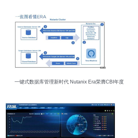
千万a轮融资
一键式数据库管理新时代 Nutanix Era荣膺CBI年度
创新产品奖