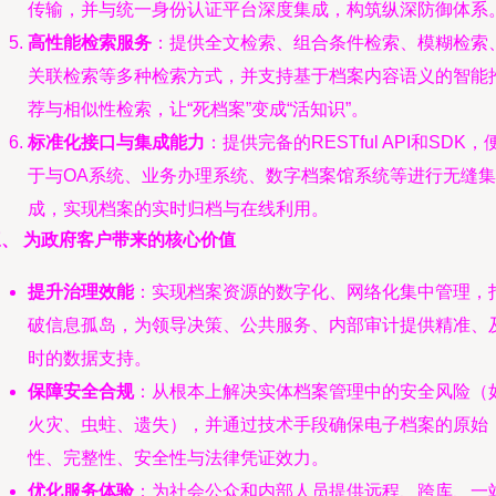
传输，并与统一身份认证平台深度集成，构筑纵深防御体系
高性能检索服务
：提供全文检索、组合条件检索、模糊检索
关联检索等多种检索方式，并支持基于档案内容语义的智能
荐与相似性检索，让“死档案”变成“活知识”。
标准化接口与集成能力
：提供完备的RESTful API和SDK，
于与OA系统、业务办理系统、数字档案馆系统等进行无缝集
成，实现档案的实时归档与在线利用。
三、 为政府客户带来的核心价值
提升治理效能
：实现档案资源的数字化、网络化集中管理，
破信息孤岛，为领导决策、公共服务、内部审计提供精准、
时的数据支持。
保障安全合规
：从根本上解决实体档案管理中的安全风险（
火灾、虫蛀、遗失），并通过技术手段确保电子档案的原始
性、完整性、安全性与法律凭证效力。
优化服务体验
：为社会公众和内部人员提供远程、跨库、一