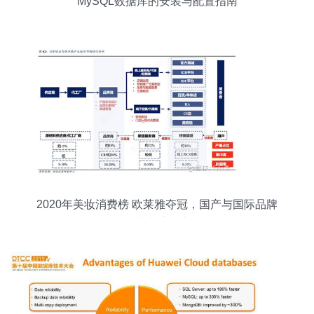
MySQL数据库的安装与配置指南
2020年美妆消费榜 欧莱雅夺冠，国产与国际品牌
各占半壁江山