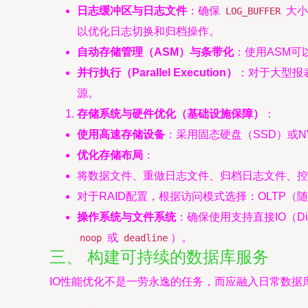
日志缓冲区与日志文件
：确保
大小
LOG_BUFFER
以优化日志切换和归档操作。
自动存储管理（ASM）与条带化
：使用ASM
并行执行（Parallel Execution）
：对于大型报
源。
存储系统与硬件优化（基础设施保障）
：
使用高速存储设备
：采用固态硬盘（SSD）或N
优化存储布局
：
将数据文件、重做日志文件、归档日志文件、控
对于RAID配置，根据访问模式选择：OLTP（随机
操作系统与文件系统
：确保使用支持直接IO（Dir
或
）。
noop
deadline
三、 构建可持续的数据库服务
IO性能优化不是一劳永逸的任务，而应融入日常数据