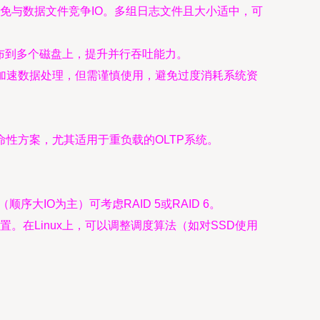
免与数据文件竞争IO。多组日志文件且大小适中，可
分布到多个磁盘上，提升并行吞吐能力。
加速数据处理，但需谨慎使用，避免过度消耗系统资
命性方案，尤其适用于重负载的OLTP系统。
序大IO为主）可考虑RAID 5或RAID 6。
并正确配置。在Linux上，可以调整调度算法（如对SSD使用