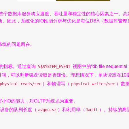
是影响整个数据库服务响应速度、吞吐量和稳定性的核心因素之一。高
。因此，系统化的IO性能分析与优化是每位DBA（数据库管理
系统的问题所在。
的指标。通过查询
视图中的“db file sequenti
V$SYSTEM_EVENT
待时间，可以判断磁盘读取是否缓慢。理想情况下，单块读应在10
）和物理写（
）数
physical reads/sec
physical writes/sec
小IO的能力，对OLTP系统尤为重要。
设备的队列长度（
）和利用率（
）。持续的高
avgqu-sz
%util