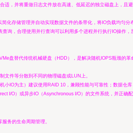
合适，并将重做日志文件放在高速、低延迟的独立磁盘上，且避
可以简化存储管理并自动实现数据文件的条带化，将IO负载均匀
表查询，合理使用并行查询可以利用多个进程并行执行IO操作，
VMe盘替代传统机械硬盘（HDD），是解决随机IOPS瓶颈的革
制文件等分散到不同的物理磁盘或LUN上。
小IO为主）建议使用RAID 10，兼顾性能与可靠性；数据仓库（顺
ect I/O）或异步IO（Asynchronous I/O）的文件系统，
库服务的生命周期管理。