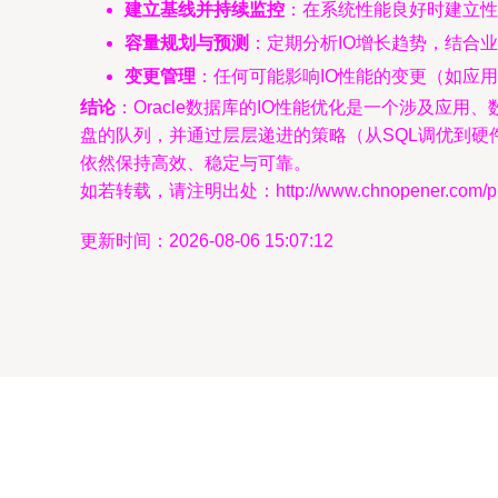
建立基线并持续监控
：在系统性能良好时建立性能基
容量规划与预测
：定期分析IO增长趋势，结合
变更管理
：任何可能影响IO性能的变更（如应
结论
：Oracle数据库的IO性能优化是一个涉及应
盘的队列，并通过层层递进的策略（从SQL调优到
依然保持高效、稳定与可靠。
如若转载，请注明出处：http://www.chnopener.com/prod
更新时间：2026-08-06 15:07:12