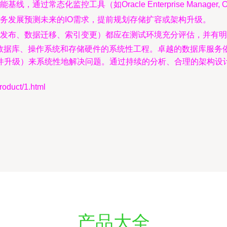
线，通过常态化监控工具（如Oracle Enterprise Mana
业务发展预测未来的IO需求，提前规划存储扩容或架构升级。
用发布、数据迁移、索引变更）都应在测试环境充分评估，并有
用、数据库、操作系统和存储硬件的系统性工程。卓越的数据库服务
硬件升级）来系统性地解决问题。通过持续的分析、合理的架构设
uct/1.html
产品大全