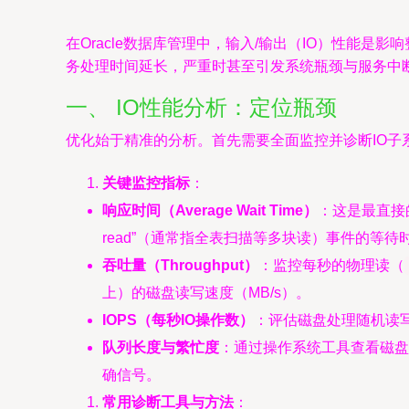
在Oracle数据库管理中，输入/输出（IO）性能
务处理时间延长，严重时甚至引发系统瓶颈与服务中断
一、 IO性能分析：定位瓶颈
优化始于精准的分析。首先需要全面监控并诊断IO子
关键监控指标
：
响应时间（Average Wait Time）
：这是最直接
read”（通常指全表扫描等多块读）事件的等
吞吐量（Throughput）
：监控每秒的物理读（
上）的磁盘读写速度（MB/s）。
IOPS（每秒IO操作数）
：评估磁盘处理随机读写
队列长度与繁忙度
：通过操作系统工具查看磁盘
确信号。
常用诊断工具与方法
：