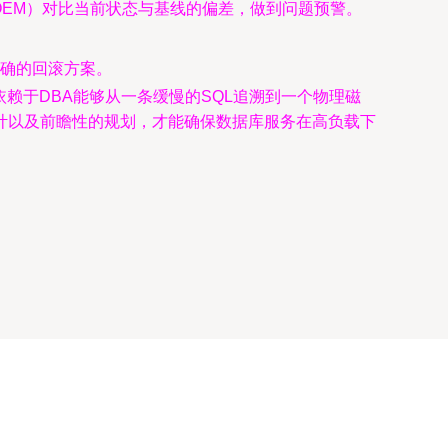
ger, OEM）对比当前状态与基线的偏差，做到问题预警。
明确的回滚方案。
依赖于DBA能够从一条缓慢的SQL追溯到一个物理磁
计以及前瞻性的规划，才能确保数据库服务在高负载下