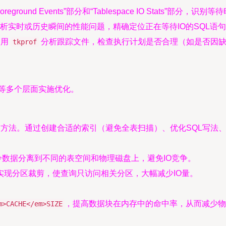
 Foreground Events”部分和“Tablespace IO Stats”
析实时或历史瞬间的性能问题，精确定位正在等待IO的SQL语
使用
分析跟踪文件，检查执行计划是否合理（如是否因缺
tkprof
等多个层面实施优化。
的方法。通过创建合适的索引（避免全表扫描）、优化SQL写法
冷数据分离到不同的表空间和物理磁盘上，避免IO竞争。
实现分区裁剪，使查询只访问相关分区，大幅减少IO量。
，提高数据块在内存中的命中率，从而减少
m>CACHE</em>SIZE